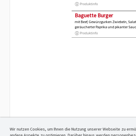
Produktinfo
Baguette Burger
mit Beef, Gewürzgurken Zwiebeln, Salat
geräucherter Paprika und pikanter Sau
Produktinfo
Wir nutzen Cookies, um Ihnen die Nutzung unserer Webseite zu ermö
andere Aspekte zu optimieren. Darüber hinaus werden personenbezog