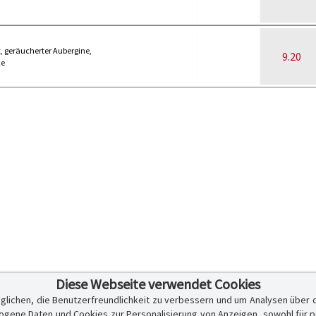
, geräucherter Aubergine,
9.20
ce
Diese Webseite verwendet Cookies
glichen, die Benutzerfreundlichkeit zu verbessern und um Analysen über 
ene Daten und Cookies zur Personalisierung von Anzeigen, sowohl für per