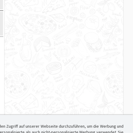
den Zugriff auf unserer Webseite durchzuführen, um die Werbung und
sonalisierte als auch nicht-personalisierte Werbung verwendet. Sie