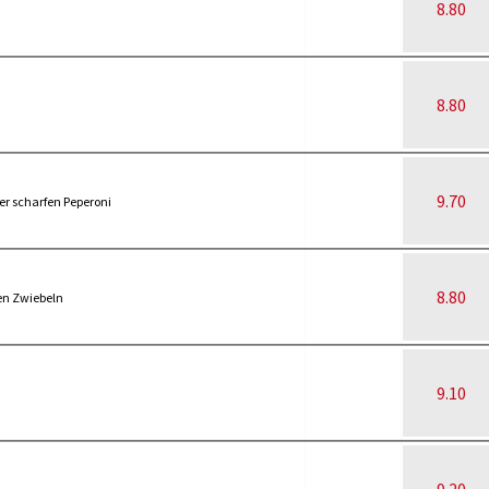
8.80
8.80
9.70
er scharfen Peperoni
8.80
en Zwiebeln
9.10