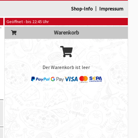
|
Shop-Info
Impressum
Geöffnet - bis 22:45 Uhr
Warenkorb
Der Warenkorb ist leer