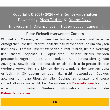
Copyright © 2008 - 2026 • Alle Rechte vorbehalten
Powered by
Pizza-Taxi.de
&
Online-Pizza
Impressum
|
Datenschutz
|
Nutzungsbedingungen
|
Cookie-Hinweis
Diese Webseite verwendet Cookies
Wir nutzen Cookies, um Ihnen die Nutzung unserer Webseite zu
ermöglichen, die Benutzerfreundlichkeit zu verbessern und um Analysen
über den Zugriff auf unserer Webseite durchzuführen, um die Werbung
und andere Aspekte zu optimieren. Darüber hinaus werden
personenbezogene Daten und Cookies zur Personalisierung von
Anzeigen, sowohl für personalisierte als auch nicht-personalisierte
Werbung verwendet. Sie können der Verwendung der Cookies ganz
einfach mit OK zustimmen oder alle nicht notwendigen Cookies
ablehnen. Um eine Übersicht aller Cookies zu erhalten und diese
individuell zu verwalten, klicken Sie auf den Link
Cookie-Hinweis
hier oder
unten im Footer. Weitere Informationen enthält die
Datenschutzerklärung
.
OK