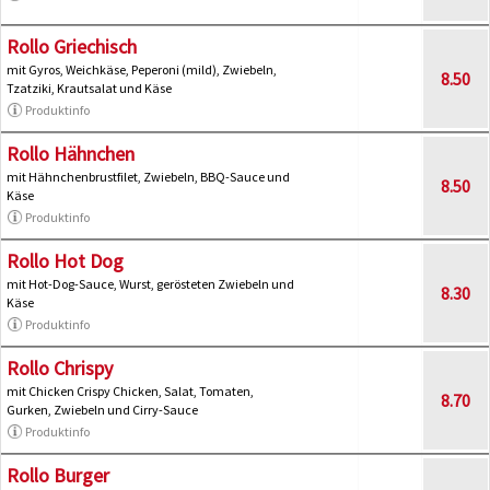
Rollo Griechisch
mit Gyros, Weichkäse, Peperoni (mild), Zwiebeln,
8.50
Tzatziki, Krautsalat und Käse
Produktinfo
Rollo Hähnchen
mit Hähnchenbrustfilet, Zwiebeln, BBQ-Sauce und
8.50
Käse
Produktinfo
Rollo Hot Dog
mit Hot-Dog-Sauce, Wurst, gerösteten Zwiebeln und
8.30
Käse
Produktinfo
Rollo Chrispy
mit Chicken Crispy Chicken, Salat, Tomaten,
8.70
Gurken, Zwiebeln und Cirry-Sauce
Produktinfo
Rollo Burger