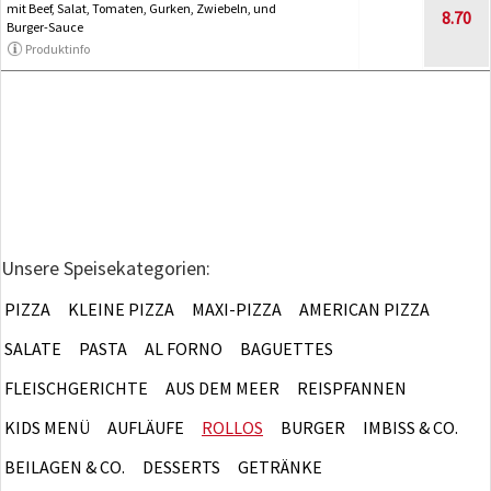
mit Beef, Salat, Tomaten, Gurken, Zwiebeln, und
8.70
Burger-Sauce
Produktinfo
Unsere Speisekategorien:
PIZZA
KLEINE PIZZA
MAXI-PIZZA
AMERICAN PIZZA
SALATE
PASTA
AL FORNO
BAGUETTES
FLEISCHGERICHTE
AUS DEM MEER
REISPFANNEN
KIDS MENÜ
AUFLÄUFE
ROLLOS
BURGER
IMBISS & CO.
BEILAGEN & CO.
DESSERTS
GETRÄNKE